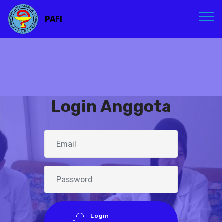
PAFI
Login Anggota
Login