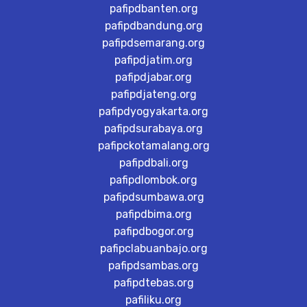
pafipdbanten.org
pafipdbandung.org
pafipdsemarang.org
pafipdjatim.org
pafipdjabar.org
pafipdjateng.org
pafipdyogyakarta.org
pafipdsurabaya.org
pafipckotamalang.org
pafipdbali.org
pafipdlombok.org
pafipdsumbawa.org
pafipdbima.org
pafipdbogor.org
pafipclabuanbajo.org
pafipdsambas.org
pafipdtebas.org
pafiliku.org