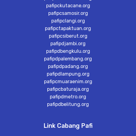
pafipckutacane.org
pafipcsamosir.org
pafipclangi.org
pafipctapaktuan.org
pafipcsiberut.org
pafipdjambi.org
pafipdbengkulu.org
pafipdpalembang.org
pafipdpadang.org
pafipdlampung.org
pafipcmuaraenim.org
pafipcbaturaja.org
pafipdmetro.org
pafipdbelitung.org
Link Cabang Pafi