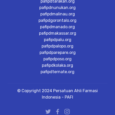
pafipdtarakan.org
pafipdnunukan.org
pafipdmalinau.org
pafipdgorontalo.org
pafipdmanado.org
pafipdmakassar.org
pafipdpalu.org
pafipdpalopo.org
pafipdparepare.org
pafipdposo.org
pafipdkolaka.org
pafipdternate.org
© Copyright 2024 Persatuan Ahli Farmasi
Indonesia - PAFI