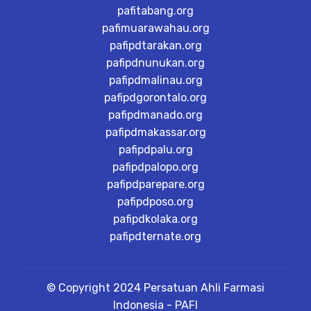
pafitabang.org
pafimuarawahau.org
pafipdtarakan.org
pafipdnunukan.org
pafipdmalinau.org
pafipdgorontalo.org
pafipdmanado.org
pafipdmakassar.org
pafipdpalu.org
pafipdpalopo.org
pafipdparepare.org
pafipdposo.org
pafipdkolaka.org
pafipdternate.org
© Copyright 2024 Persatuan Ahli Farmasi
Indonesia - PAFI