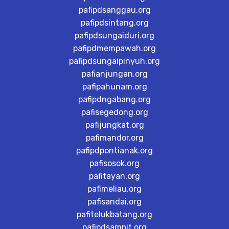
pafipdsanggau.org
pafipdsintang.org
pafipdsungaiduri.org
pafipdmempawah.org
pafipdsungaipinyuh.org
pafianjungan.org
pafipahunam.org
pafipdngabang.org
pafisegedong.org
pafijungkat.org
pafimandor.org
pafipdpontianak.org
pafisosok.org
pafitayan.org
pafimeliau.org
pafisandai.org
pafitelukbatang.org
pafipdsampit.org