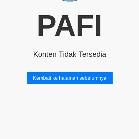
PAFI
Konten Tidak Tersedia
Kembali ke halaman sebelumnya