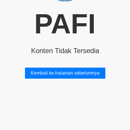
PAFI
Konten Tidak Tersedia
Kembali ke halaman sebelumnya